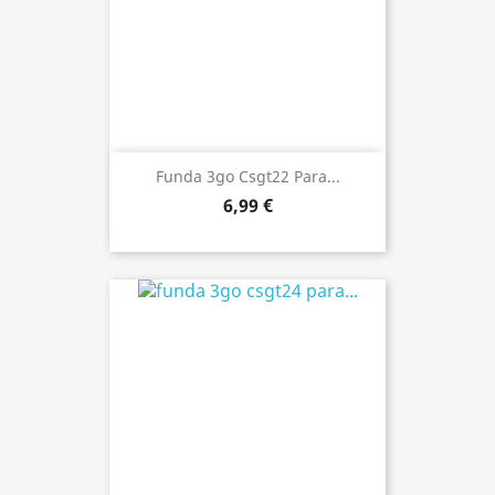
Funda 3go Csgt22 Para...
6,99 €