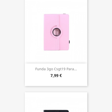
Funda 3go Csgt19 Para...
7,99 €