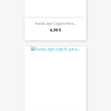
Funda 3go Csgt24 Para...
6,99 €