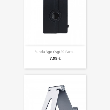
Funda 3go Csgt20 Para...
7,99 €