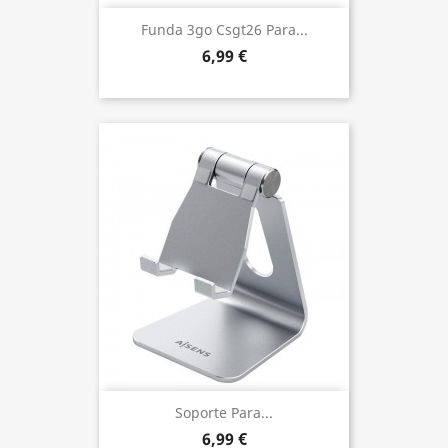
Funda 3go Csgt26 Para...
6,99 €
Soporte Para...
6,99 €