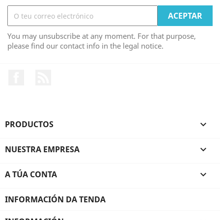
You may unsubscribe at any moment. For that purpose,
please find our contact info in the legal notice.
Facebook
RSS
PRODUCTOS

NUESTRA EMPRESA

A TÚA CONTA

INFORMACIÓN DA TENDA