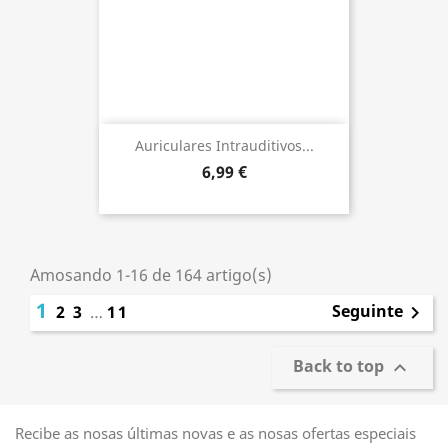
Auriculares Intrauditivos...
6,99 €
Amosando 1-16 de 164 artigo(s)
1
Seguinte
2
3
…
11

Back to top

Recibe as nosas últimas novas e as nosas ofertas especiais