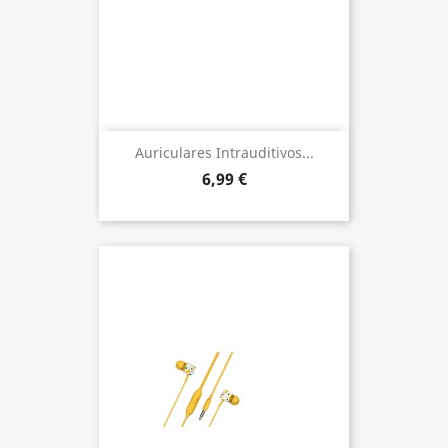
Auriculares Intrauditivos...
6,99 €