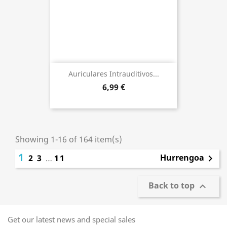
Auriculares Intrauditivos...
6,99 €
Showing 1-16 of 164 item(s)
1
Hurrengoa
2
3
…
11

Back to top

Get our latest news and special sales