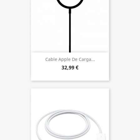
Cable Apple De Carga...
32,99 €