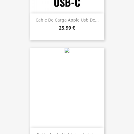
Cable De Carga Apple Usb De...
25,99 €