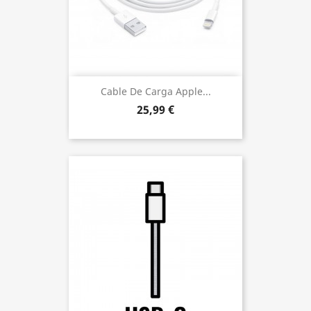
Cable De Carga Apple...
25,99 €