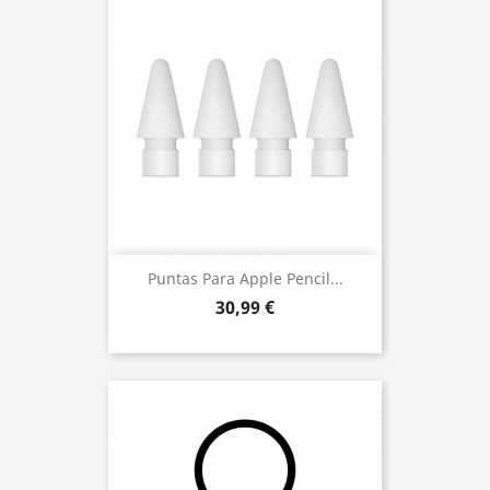
Puntas Para Apple Pencil...
30,99 €