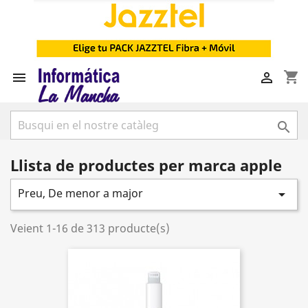
shopping_cart



Llista de productes per marca apple
Preu, De menor a major

Veient 1-16 de 313 producte(s)