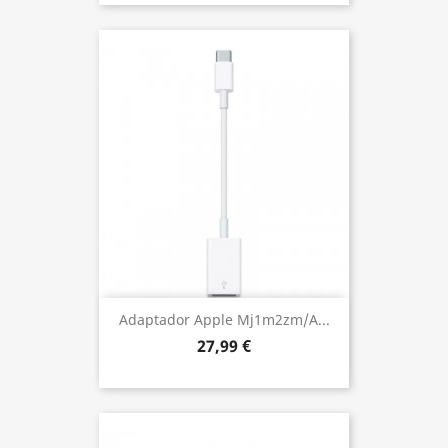
Adaptador Apple Mj1m2zm/a...
27,99 €