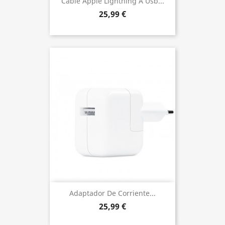
Cable Apple Lightning A Usb...
25,99 €
Adaptador De Corriente...
25,99 €