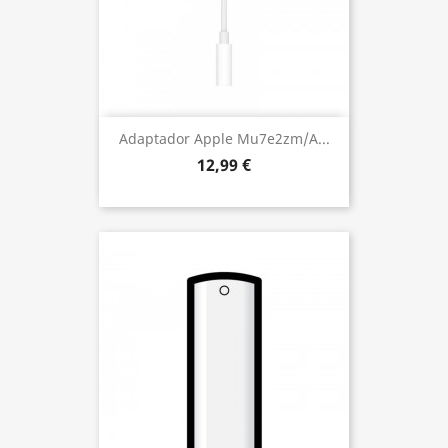
Adaptador Apple Mu7e2zm/a...
12,99 €