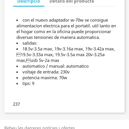
Descripció
Detalls del producte
con el nuevo adaptador w-70w se consigue
alimentacion electrica para el portatil. util tanto en
el hogar como en la oficina puede proporcionar
diversas tensiones de manera automatica.
salidas:
18.5v-3.5a max, 19v-3.16a max, 19v-3.42a max,
19.5v-3.33a max, 19.5v-3.5a max 20v-3.25a
max,usb 5v-2a max
automatico / manual: automatico
voltaje de entrada: 230v
potencia maxima: 70w
tips: 9
237
Rebeu les darreres notícies i ofertes