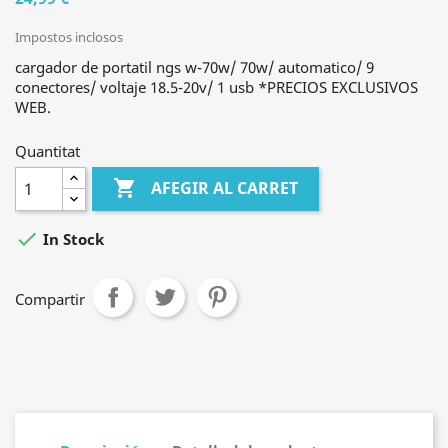
Impostos inclosos
cargador de portatil ngs w-70w/ 70w/ automatico/ 9
conectores/ voltaje 18.5-20v/ 1 usb *PRECIOS EXCLUSIVOS
WEB.
Quantitat

AFEGIR AL CARRET

In Stock
Compartir