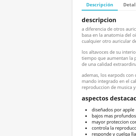
Descripción
Detal
descripcion
a diferencia de otros auri
basa en la anatomia del 
cualquier otro auricular de
los altavoces de su interi
tiempo que aumentan la po
de una calidad extraordina
ademas, los earpods con 
mando integrado en el cab
reproduccion de musica y 
aspectos destaca
diseñados por apple
bajos mas profundos
mayor proteccion con
controla la reproduc
responde y cuelga l