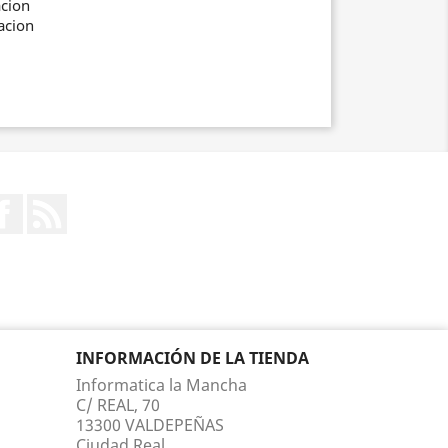
acion
acion
Facebook
Rss
INFORMACIÓN DE LA TIENDA
Informatica la Mancha
C/ REAL, 70
13300 VALDEPEÑAS
Ciudad Real