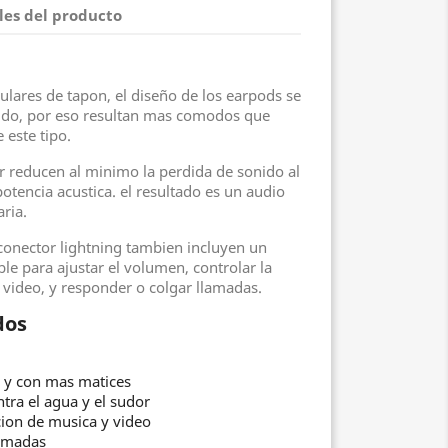
les del producto
culares de tapon, el diseño de los earpods se
oido, por eso resultan mas comodos que
 este tipo.
or reducen al minimo la perdida de sonido al
tencia acustica. el resultado es un audio
ria.
conector lightning tambien incluyen un
le para ajustar el volumen, controlar la
video, y responder o colgar llamadas.
dos
 y con mas matices
tra el agua y el sudor
cion de musica y video
lamadas