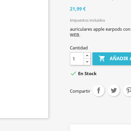
21,99 €
Impuestos incluidos
auriculares apple earpods co
WEB.
Cantidad

AÑADIR 

En Stock
Compartir