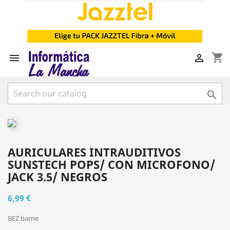
shopping_cart



AURICULARES INTRAUDITIVOS
SUNSTECH POPS/ CON MICROFONO/
JACK 3.5/ NEGROS
6,99 €
BEZ barne