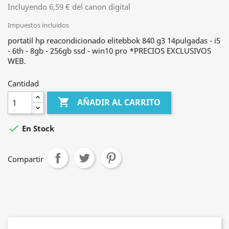
Incluyendo 6,59 € del canon digital
Impuestos incluidos
portatil hp reacondicionado elitebbok 840 g3 14pulgadas - i5
- 6th - 8gb - 256gb ssd - win10 pro *PRECIOS EXCLUSIVOS
WEB.
Cantidad

AÑADIR AL CARRITO

En Stock
Compartir