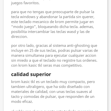
juegos favoritos.
para que no tengas que preocuparte de pulsar la
tecla windows y abandonar la partida sin querer,
este teclado mecanico de krom permite jugar en
“modo juego”, bloqueando dicha tecla. ademas,
posibilita intercambiar las teclas wasd y las de
direccion.
por otro lado, gracias al sistema anti-ghosting que
incluye en 25 de sus teclas, podras pulsar varias de
manera simultanea para ejecutar cualquier accion
sin miedo a que el teclado no registre tus ordenes.
con krom kasic tkl seras mas competitivo.
calidad superior
krom kasic tkl es un teclado muy compacto, pero
tambien ultraligero, que ha sido diseñado con
materiales de calidad, con unas teclas suaves al
tacto y comodas de pulsar, que responden de un
modo eficaz.