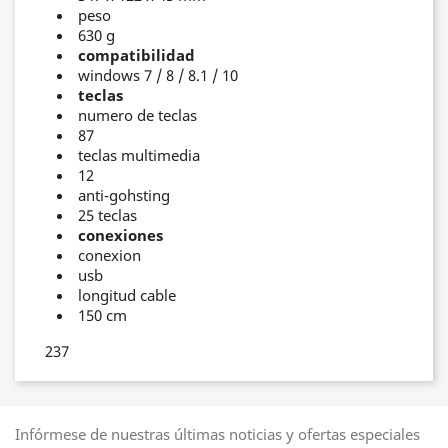
peso
630 g
compatibilidad
windows 7 / 8 / 8.1 / 10
teclas
numero de teclas
87
teclas multimedia
12
anti-gohsting
25 teclas
conexiones
conexion
usb
longitud cable
150 cm
237
Infórmese de nuestras últimas noticias y ofertas especiales