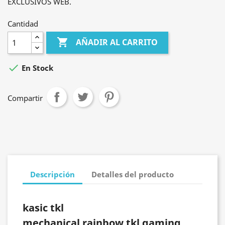
EXCLUSIVOS WEB.
Cantidad

AÑADIR AL CARRITO

En Stock
Compartir
Descripción
Detalles del producto
kasic tkl
mechanical rainbow tkl gaming