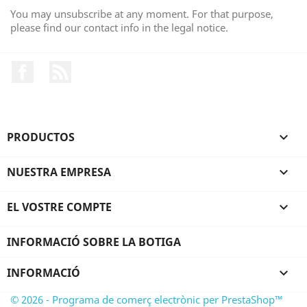
You may unsubscribe at any moment. For that purpose,
please find our contact info in the legal notice.
Facebook
RSS
PRODUCTOS

NUESTRA EMPRESA

EL VOSTRE COMPTE

INFORMACIÓ SOBRE LA BOTIGA
INFORMACIÓ

© 2026 - Programa de comerç electrònic per PrestaShop™