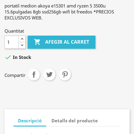
portatil medion akoya e15301 amd ryzen 5 3500u
15.6pulgadas 8gb ssd256gb wifi bt freedos *PRECIOS
EXCLUSIVOS WEB.
Quantitat

AFEGIR AL CARRET

In Stock
Compartir
Descripció
Detalls del producte