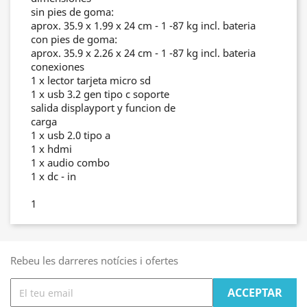
sin pies de goma:
aprox. 35.9 x 1.99 x 24 cm - 1 -87 kg incl. bateria
con pies de goma:
aprox. 35.9 x 2.26 x 24 cm - 1 -87 kg incl. bateria
conexiones
1 x lector tarjeta micro sd
1 x usb 3.2 gen tipo c soporte
salida displayport y funcion de
carga
1 x usb 2.0 tipo a
1 x hdmi
1 x audio combo
1 x dc - in
1
Rebeu les darreres notícies i ofertes