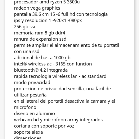
procesador amd ryzen 5 3500u
radeon vega graphics
pantalla 39.6 cm 15 -6 full hd con tecnologia
ips y resolucion 1 -920x1 -080px
256 gb ssd
memoria ram 8 gb ddr4
ranura de expansion ssd
permite ampliar el almacenamiento de tu portatil
con una ssd
adicional de hasta 1000 gb
intel® wireless ac - 3165 con funcion
bluetooth® 4.2 integrada
rapida tecnologia wireless lan - ac standard
modo privacidad
proteccion de privacidad sencilla. una facil de
utilizar pestaña
en el lateral del portatil desactiva la camara y el
microfono
diseño en aluminio
webcam hd y microfono array integrados
cortana con soporte por voz
soporte alexa
dimensiones