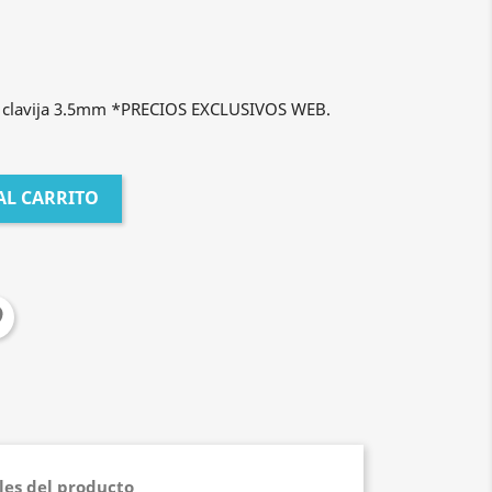
on clavija 3.5mm *PRECIOS EXCLUSIVOS WEB.
AL CARRITO
les del producto