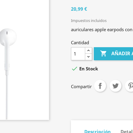
20,99 €
Impuestos incluidos
auriculares apple earpods c
Cantidad

AÑADIR 

En Stock
Compartir
Descripción
Detal