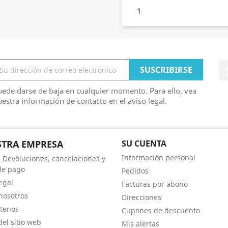
1
ede darse de baja en cualquier momento. Para ello, vea
estra información de contacto en el aviso legal.
TRA EMPRESA
SU CUENTA
Información personal
, Devoluciones, cancelaciones y
de pago
Pedidos
egal
Facturas por abono
nosotros
Direcciones
tenos
Cupones de descuento
el sitio web
Mis alertas