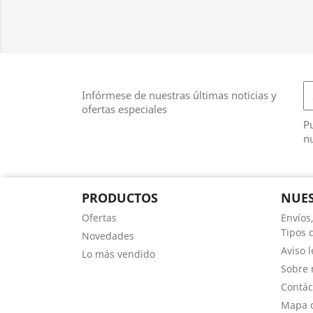
Infórmese de nuestras últimas noticias y
ofertas especiales
Pu
nu
PRODUCTOS
NUES
Ofertas
Envíos
Tipos 
Novedades
Aviso l
Lo más vendido
Sobre 
Contác
Mapa d