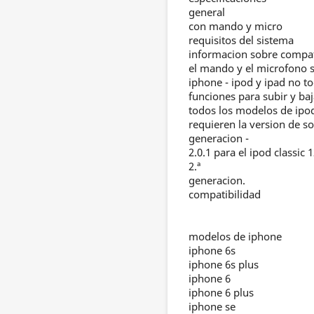
general
con mando y micro
requisitos del sistema
informacion sobre compat
el mando y el microfono 
iphone - ipod y ipad no t
funciones para subir y ba
todos los modelos de ipo
requieren la version de so
generacion -
2.0.1 para el ipod classic 
2.ª
generacion.
compatibilidad
modelos de iphone
iphone 6s
iphone 6s plus
iphone 6
iphone 6 plus
iphone se