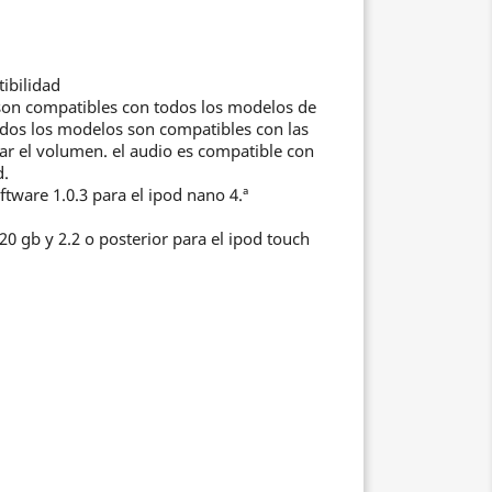
ibilidad
son compatibles con todos los modelos de
odos los modelos son compatibles con las
jar el volumen. el audio es compatible con
d.
ftware 1.0.3 para el ipod nano 4.ª
120 gb y 2.2 o posterior para el ipod touch