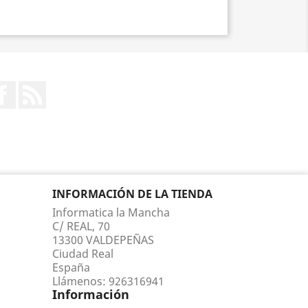
Facebook
Rss
INFORMACIÓN DE LA TIENDA
Informatica la Mancha
C/ REAL, 70
13300 VALDEPEÑAS
Ciudad Real
España
Llámenos:
926316941
Información