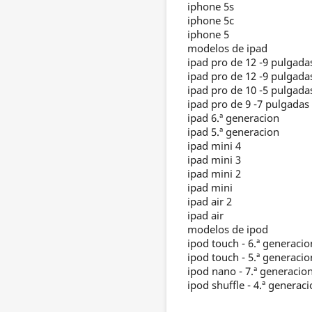
iphone 5s
iphone 5c
iphone 5
modelos de ipad
ipad pro de 12 -9 pulgada
ipad pro de 12 -9 pulgada
ipad pro de 10 -5 pulgada
ipad pro de 9 -7 pulgadas
ipad 6.ª generacion
ipad 5.ª generacion
ipad mini 4
ipad mini 3
ipad mini 2
ipad mini
ipad air 2
ipad air
modelos de ipod
ipod touch - 6.ª generacio
ipod touch - 5.ª generacio
ipod nano - 7.ª generacio
ipod shuffle - 4.ª generac