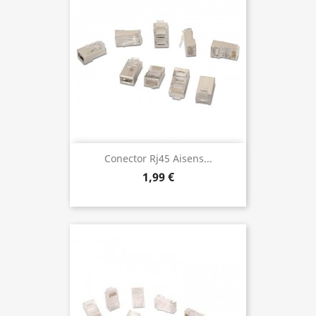
Conector Rj45 Aisens...
1,99 €