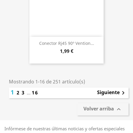
Conector Rj45 90º Vention...
1,99 €
Mostrando 1-16 de 251 artículo(s)
1
Siguiente
2
3
…
16

Volver arriba

Infórmese de nuestras últimas noticias y ofertas especiales