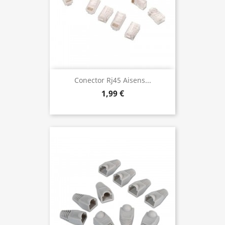
Conector Rj45 Aisens...
1,99 €