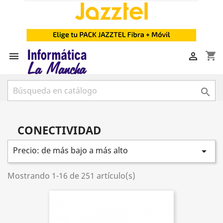
shopping_cart



CONECTIVIDAD
Precio: de más bajo a más alto

Mostrando 1-16 de 251 artículo(s)