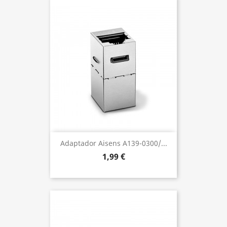
Adaptador Aisens A139-0300/...
1,99 €