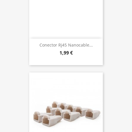
Conector Rj45 Nanocable...
1,99 €