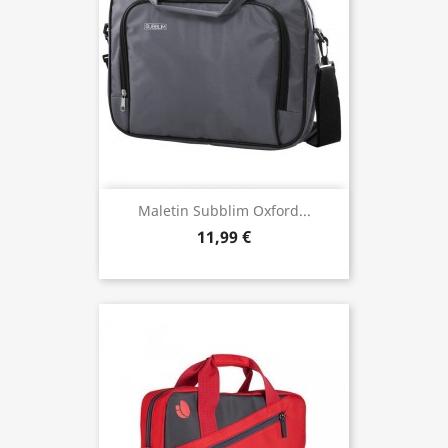
Maletin Subblim Oxford...
11,99 €