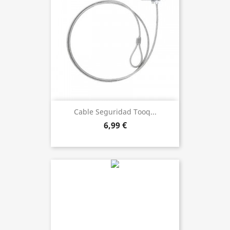
Cable Seguridad Tooq...
6,99 €