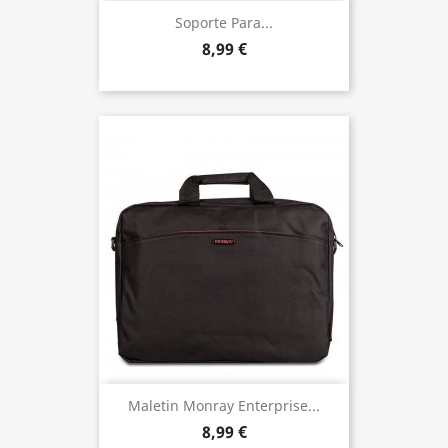
Soporte Para...
8,99 €
Maletin Monray Enterprise...
8,99 €