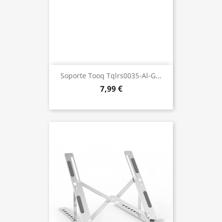
Soporte Tooq Tqlrs0035-Al-G...
7,99 €