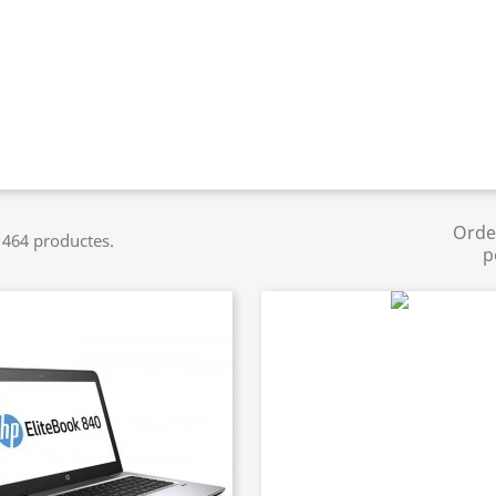
Orde
 464 productes.
p