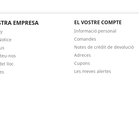
TRA EMPRESA
EL VOSTRE COMPTE
Informació personal
ry
Comandes
Notice
Notes de crèdit de devolució
us
Adreces
teu-nos
Cupons
el lloc
Les meves alertes
es