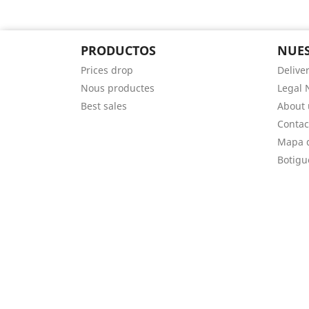
PRODUCTOS
NUES
Prices drop
Delive
Nous productes
Legal 
Best sales
About 
Contac
Mapa d
Botigu