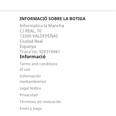
INFORMACIÓ SOBRE LA BOTIGA
Informatica la Mancha
C/ REAL, 70
13300 VALDEPEÑAS
Ciudad Real
Espanya
Truca'ns:
926316941
Informació
Terms and conditions
of use
Información
mediambiental
Legal Notice
Privacidad
Términos de revocación
Envío y pago