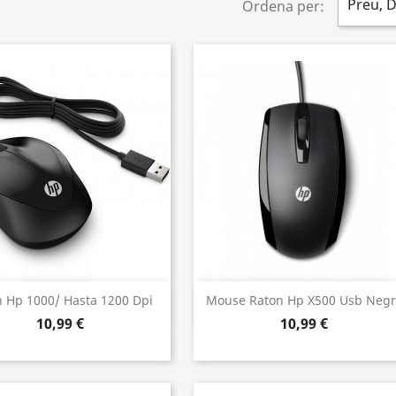
Preu, 
Ordena per:
Vista ràpida
Vista ràpida


 Hp 1000/ Hasta 1200 Dpi
Mouse Raton Hp X500 Usb Negr
10,99 €
10,99 €