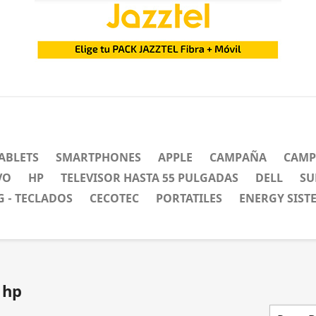
ABLETS
SMARTPHONES
APPLE
CAMPAÑA
CAMP
VO
HP
TELEVISOR HASTA 55 PULGADAS
DELL
SU
 - TECLADOS
CECOTEC
PORTATILES
ENERGY SIST
 hp