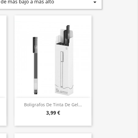
 de más bajo a más alto

Vista rápida

Boligrafos De Tinta De Gel...
3,99 €