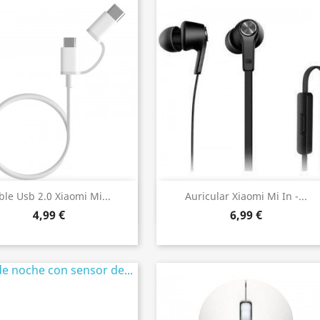
Vista rápida
Vista rápida


ble Usb 2.0 Xiaomi Mi...
Auricular Xiaomi Mi In -...
4,99 €
6,99 €