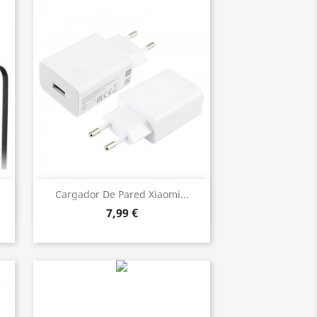
Vista rápida

Cargador De Pared Xiaomi...
7,99 €