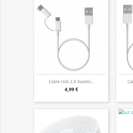
Vista rápida

Cable Usb 2.0 Xiaomi...
Ca
4,99 €