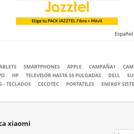
Español
ABLETS
SMARTPHONES
APPLE
CAMPAÑA1
CAM
VO
HP
TELEVISOR HASTA 55 PULGADAS
DELL
SU
 - TECLADOS
CECOTEC
PORTATILES
ENERGY SIST
ca xiaomi