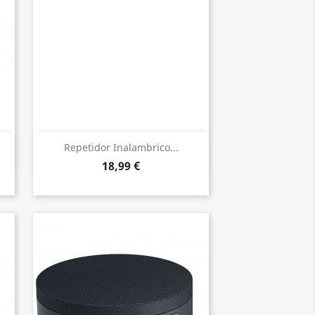
Vista rápida

Repetidor Inalambrico...
18,99 €