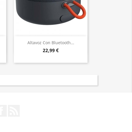
Vista rápida

Altavoz Con Bluetooth...
22,99 €
Facebook
Rss