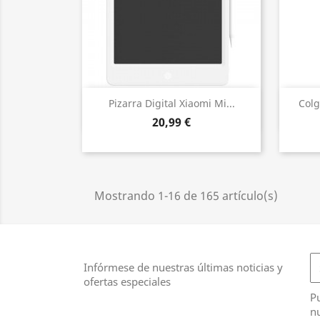
Vista rápida

Pizarra Digital Xiaomi Mi...
Colg
20,99 €
Mostrando 1-16 de 165 artículo(s)
Infórmese de nuestras últimas noticias y
ofertas especiales
Pu
nu