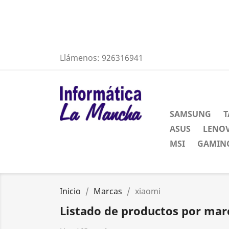
Llámenos:
926316941
SAMSUNG
T
ASUS
LENO
MSI
GAMING
Inicio
Marcas
xiaomi
Listado de productos por mar