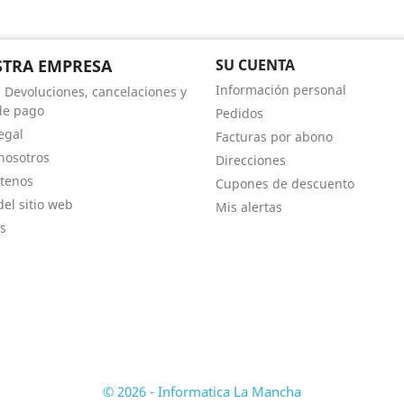
TRA EMPRESA
SU CUENTA
Información personal
, Devoluciones, cancelaciones y
de pago
Pedidos
egal
Facturas por abono
nosotros
Direcciones
tenos
Cupones de descuento
el sitio web
Mis alertas
s
© 2026 - Informatica La Mancha