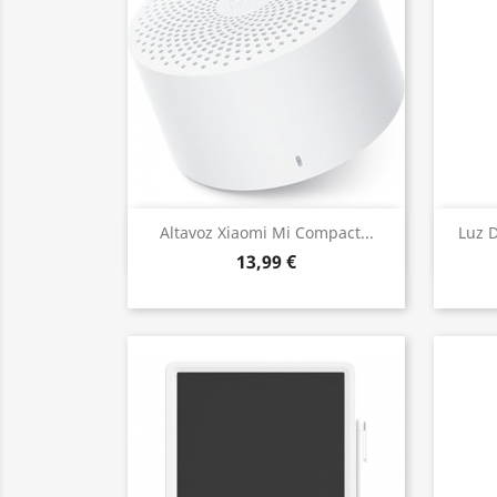
Vista rápida

Altavoz Xiaomi Mi Compact...
Luz 
13,99 €