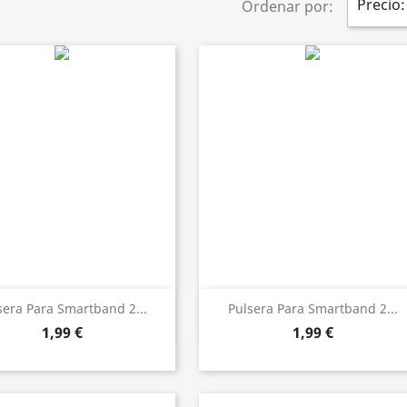
Precio:
Ordenar por:
Vista rápida
Vista rápida


sera Para Smartband 2...
Pulsera Para Smartband 2...
1,99 €
1,99 €