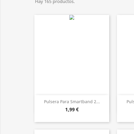
Hay 165 productos.
Vista rápida

Pulsera Para Smartband 2...
Pul
1,99 €