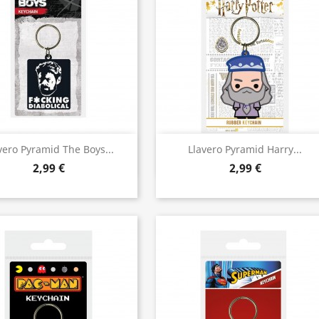
Vista rápida
Vista rápida


vero Pyramid The Boys...
Llavero Pyramid Harry...
2,99 €
2,99 €