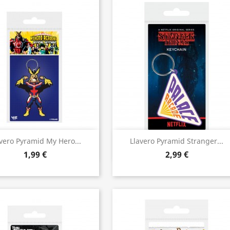
Vista rápida
Vista rápida


vero Pyramid My Hero...
Llavero Pyramid Stranger...
1,99 €
2,99 €