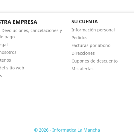
TRA EMPRESA
SU CUENTA
Información personal
, Devoluciones, cancelaciones y
de pago
Pedidos
egal
Facturas por abono
nosotros
Direcciones
tenos
Cupones de descuento
el sitio web
Mis alertas
s
© 2026 - Informatica La Mancha