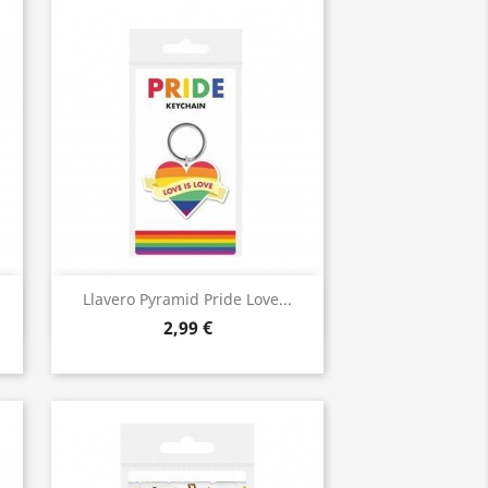
Vista rápida

Llavero Pyramid Pride Love...
2,99 €