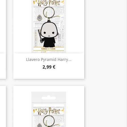
Vista rápida

Llavero Pyramid Harry...
2,99 €