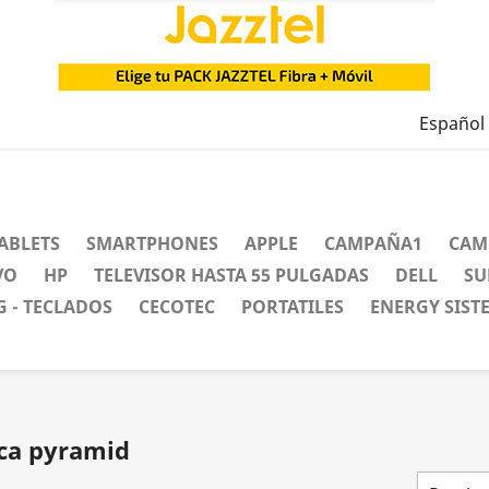
Español
ABLETS
SMARTPHONES
APPLE
CAMPAÑA1
CAM
VO
HP
TELEVISOR HASTA 55 PULGADAS
DELL
SU
 - TECLADOS
CECOTEC
PORTATILES
ENERGY SIST
rca pyramid