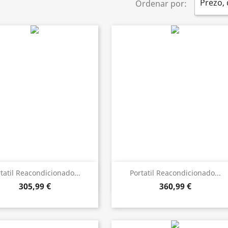
Prezo,
Ordenar por:
Vista rápida
Vista rápida


tatil Reacondicionado...
Portatil Reacondicionado...
305,99 €
360,99 €