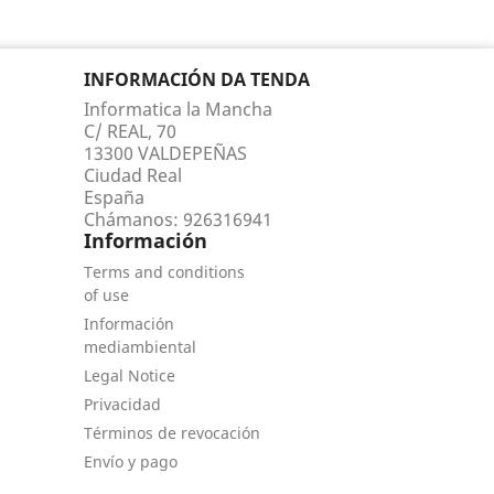
INFORMACIÓN DA TENDA
Informatica la Mancha
C/ REAL, 70
13300 VALDEPEÑAS
Ciudad Real
España
Chámanos:
926316941
Información
Terms and conditions
of use
Información
mediambiental
Legal Notice
Privacidad
Términos de revocación
Envío y pago