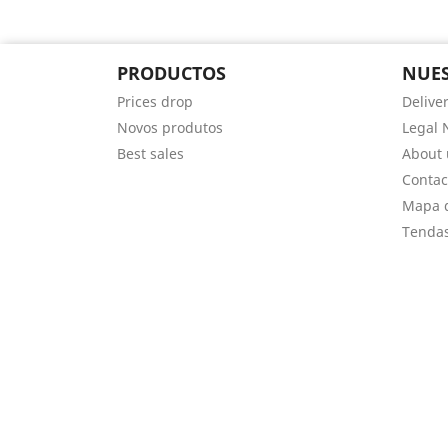
PRODUCTOS
NUES
Prices drop
Delive
Novos produtos
Legal 
Best sales
About 
Contac
Mapa d
Tenda