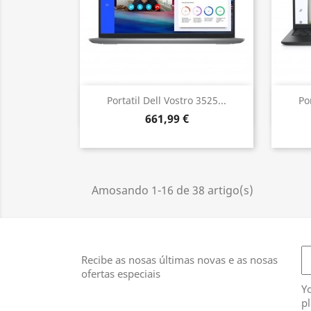
Vista rápida

Portatil Dell Vostro 3525...
Po
661,99 €
Amosando 1-16 de 38 artigo(s)
Recibe as nosas últimas novas e as nosas
ofertas especiais
Y
pl