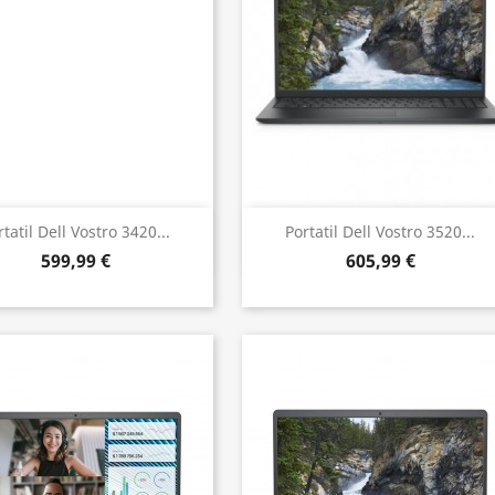
Vista rápida
Vista rápida


rtatil Dell Vostro 3420...
Portatil Dell Vostro 3520...
599,99 €
605,99 €