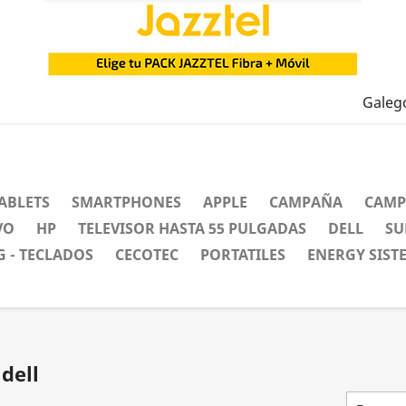
Galeg
ABLETS
SMARTPHONES
APPLE
CAMPAÑA
CAMP
VO
HP
TELEVISOR HASTA 55 PULGADAS
DELL
SU
 - TECLADOS
CECOTEC
PORTATILES
ENERGY SIST
dell