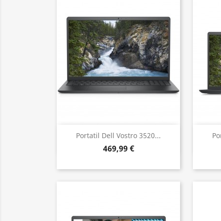
Vista rápida

Portatil Dell Vostro 3520...
Po
469,99 €