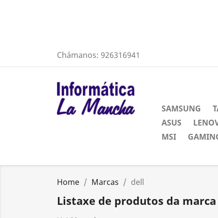
Chámanos:
926316941
SAMSUNG
T
ASUS
LENO
MSI
GAMING
Home
Marcas
dell
Listaxe de produtos da marca 