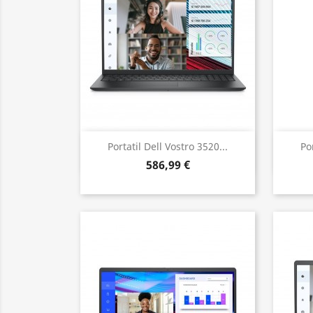
Vista rápida

Portatil Dell Vostro 3520...
Po
586,99 €