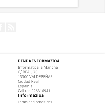
Facebook
Rss
DENDA INFORMAZIOA
Informatica la Mancha
C/ REAL, 70
13300 VALDEPEÑAS
Ciudad Real
Espainia
Call us:
926316941
Informazioa
Terms and conditions