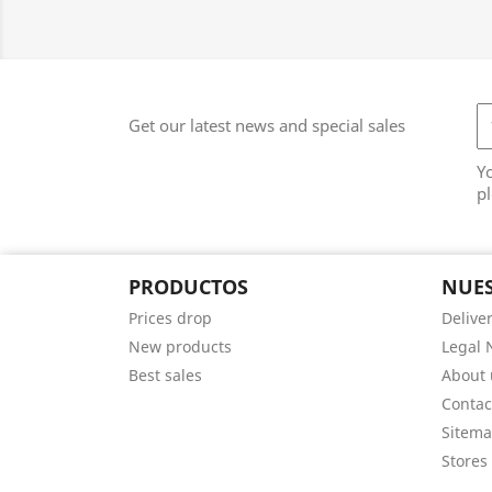
Get our latest news and special sales
Y
pl
PRODUCTOS
NUES
Prices drop
Delive
New products
Legal 
Best sales
About 
Contac
Sitem
Stores