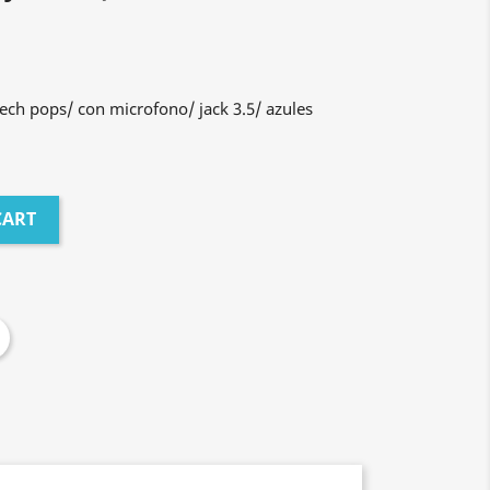
tech pops/ con microfono/ jack 3.5/ azules
CART