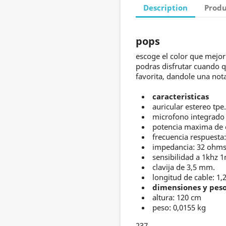
Description
Produ
pops
escoge el color que mejor 
podras disfrutar cuando q
favorita, dandole una nota
caracteristicas
auricular estereo tpe.
microfono integrad
potencia maxima de 
frecuencia respuesta:
impedancia: 32 ohms
sensibilidad a 1khz 
clavija de 3,5 mm.
longitud de cable: 1,
dimensiones y pes
altura: 120 cm
peso: 0,0155 kg
237