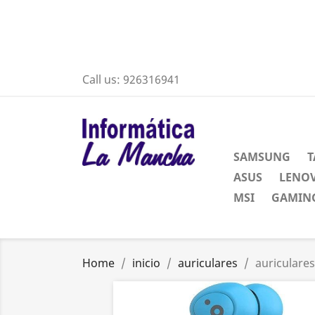
Call us:
926316941
SAMSUNG
T
ASUS
LENO
MSI
GAMING
Home
inicio
auriculares
auriculares